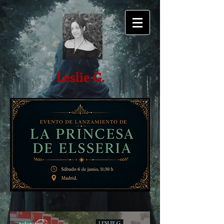
Leslie G.