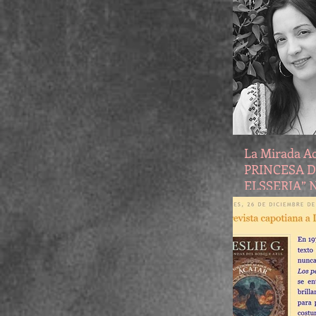
La Mirada Ac
PRINCESA 
ELSSERIA”
DE LA AUTO
G. EDITADO
TOROMÍTIC