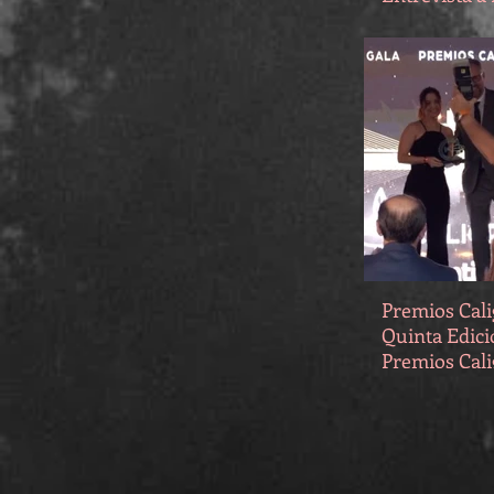
Premios Cal
Quinta Edici
Premios Cal