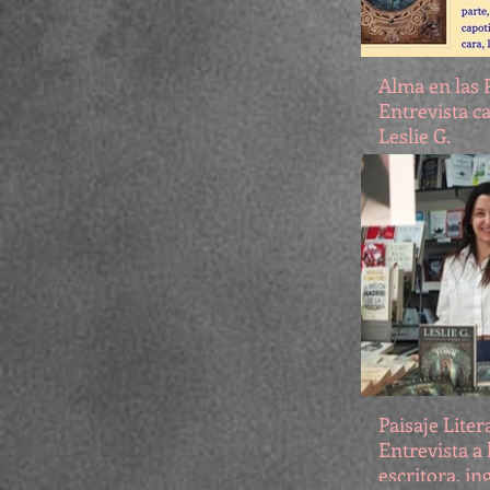
Alma en las 
Entrevista c
Leslie G.
Paisaje Liter
Entrevista a 
escritora, in